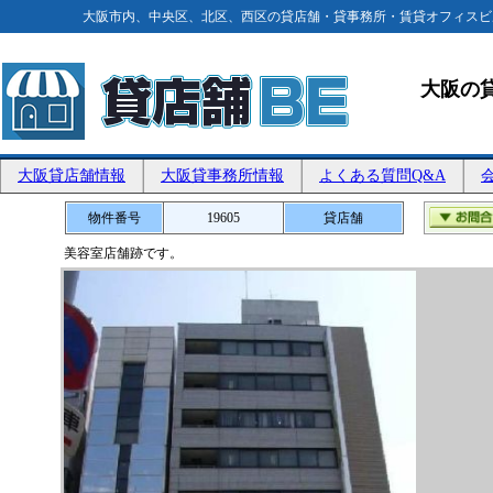
大阪市内、中央区、北区、西区の貸店舗・貸事務所・賃貸オフィスビ
大阪の
大阪貸店舗情報
大阪貸事務所情報
よくある質問Q&A
物件番号
19605
貸店舗
美容室店舗跡です。