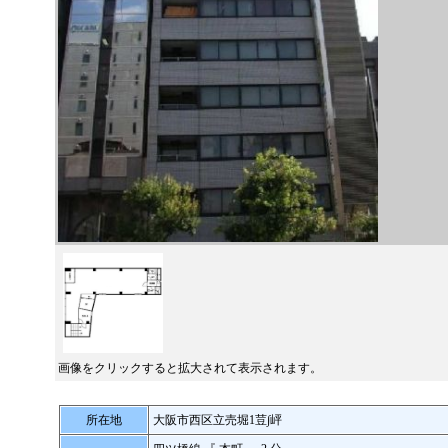
画像をクリックすると拡大されて表示されます。
所在地
大阪市西区立売堀1荳∫岼